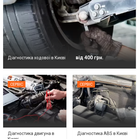
від 400 грн.
Діагностика ходової в Києві
СЕРВІС
СЕРВІС
Діагностика двигуна в
Діагностика ABS в Києві
Києві