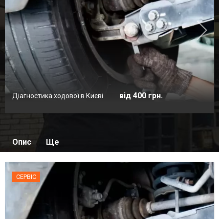
від 400 грн.
Діагностика ходової в Києві
Опис
Ще
СЕРВІС