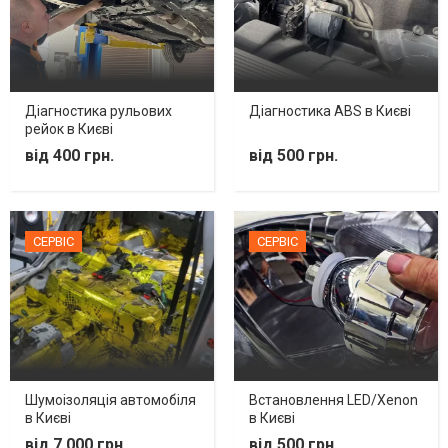
Діагностика рульових
Діагностика ABS в Києві
рейок в Києві
від 400 грн.
від 500 грн.
СЕРВІС
СЕРВІС
Шумоізоляція автомобіля
Встановлення LED/Xenon
в Києві
в Києві
від 7 000 грн.
від 500 грн.