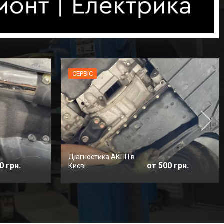
СЕРВІС
Діагностика АКПП в
0 грн.
от 500 грн.
Києві