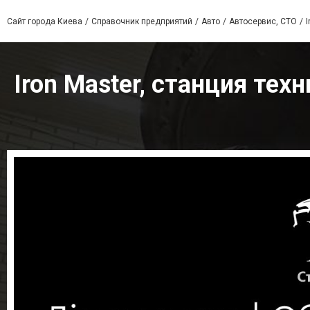
Сайт города Киева
Справочник предприятий
Авто
Автосервис, СТО
Iron Master, станция те