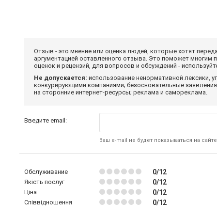
Отзыв - это мнение или оценка людей, которые хотят перед
аргументацией оставленного отзыва. Это поможет многим 
оценок и рецензий, для вопросов и обсуждений - используй
Не допускается:
использование ненормативной лексики, уг
конкурирующими компаниями; безосновательные заявления,
на сторонние интернет-ресурсы; реклама и самореклама.
Введите email:
Ваш e-mail не будет показываться на сайте
Обслуживание
0/12
Якість послуг
0/12
Ціна
0/12
Співвідношення
0/12