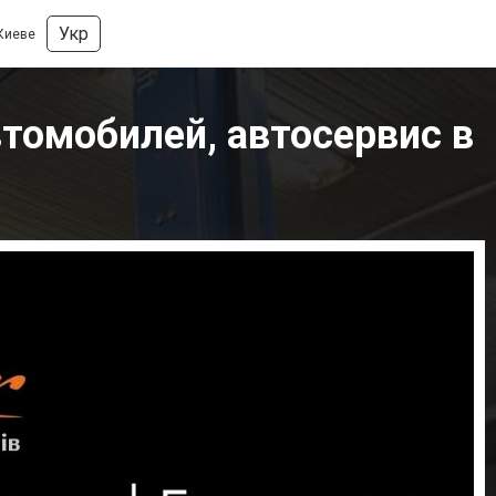
Укр
 Киеве
втомобилей, автосервис в