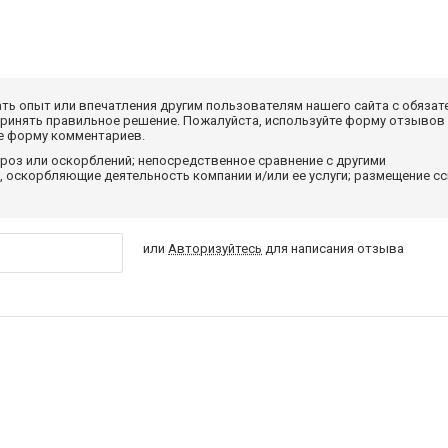
ать опыт или впечатления другим пользователям нашего сайта с обязат
принять правильное решение. Пожалуйста, используйте форму отзывов
те форму комментариев.
роз или оскорблений; непосредственное сравнение с другими
 оскорбляющие деятельность компании и/или ее услуги; размещение с
или
Авторизуйтесь
для написания отзыва