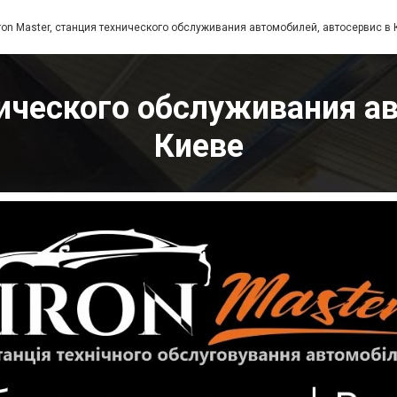
Iron Master, станция технического обслуживания автомобилей, автосервис в
хнического обслуживания а
Киеве