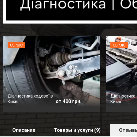
СЕРВІС
СЕРВІС
Діагностика ходової в
Діагностика 
от 400 грн.
Києві
Києві
Описание
Товары и услуги (9)
Отзывы