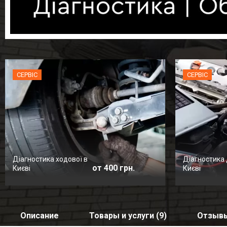
СЕРВІС
СЕРВІС
Діагностика ходової в
Діагностика 
от 400 грн.
Києві
Києві
Описание
Товары и услуги (9)
Отзывы