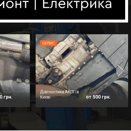
СЕРВІС
Діагностика АКПП в
0 грн.
от 500 грн.
Києві