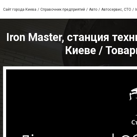
Сайт города Киева
Справочник предприятий
Авто
Автосервис, СТО
Iron Master, станция те
Киеве / Товар