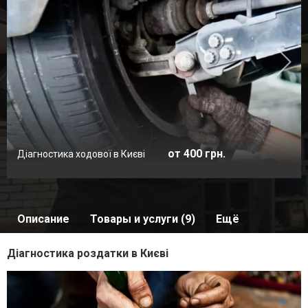
от 400 грн.
Діагностика ходової в Києві
Описание
Товары и услуги (9)
Ещё
Діагностика роздатки в Києві